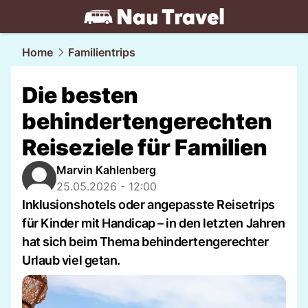
travel.
NAU.ch
Home
Familientrips
Die besten
behindertengerechten
Reiseziele für Familien
Marvin Kahlenberg
25.05.2026 - 12:00
Inklusionshotels oder angepasste Reisetrips
für Kinder mit Handicap – in den letzten Jahren
hat sich beim Thema behindertengerechter
Urlaub viel getan.