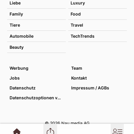
Liebe
Luxury
Family
Food
Tiere
Travel
Automobile
TechTrends
Beauty
Werbung
Team
Jobs
Kontakt
Datenschutz
Impressum / AGBs
Datenschutzoptionen verwalten
© 2026 Nau media AG