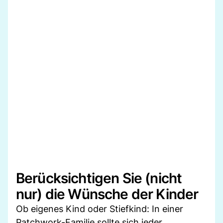
Berücksichtigen Sie (nicht
nur) die Wünsche der Kinder
Ob eigenes Kind oder Stiefkind: In einer
Patchwork-Familie sollte sich jeder