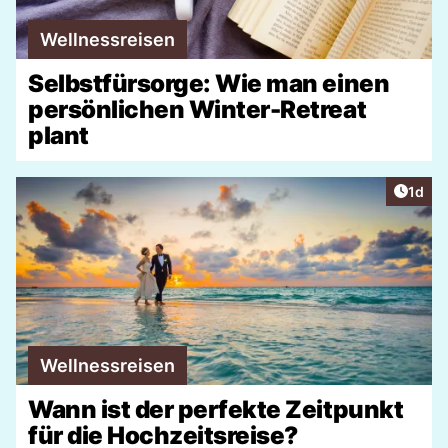
Wellnessreisen
Selbstfürsorge: Wie man einen
persönlichen Winter-Retreat
plant
Artike
1d
Wellnessreisen
Wann ist der perfekte Zeitpunkt
für die Hochzeitsreise?