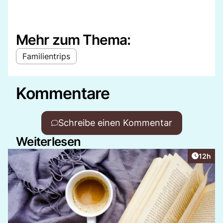
Mehr zum Thema:
Familientrips
Kommentare
Schreibe einen Kommentar
Weiterlesen
Artikel
12h