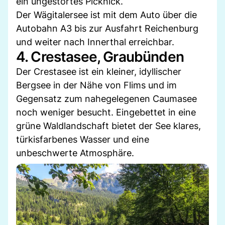
ein ungestörtes Picknick.
Der Wägitalersee ist mit dem Auto über die
Autobahn A3 bis zur Ausfahrt Reichenburg
und weiter nach Innerthal erreichbar.
4. Crestasee, Graubünden
Der Crestasee ist ein kleiner, idyllischer
Bergsee in der Nähe von Flims und im
Gegensatz zum nahegelegenen Caumasee
noch weniger besucht. Eingebettet in eine
grüne Waldlandschaft bietet der See klares,
türkisfarbenes Wasser und eine
unbeschwerte Atmosphäre.