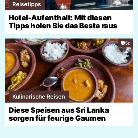
Reisetipps
Hotel-Aufenthalt: Mit diesen
Tipps holen Sie das Beste raus
Artike
5d
Kulinarische Reisen
Diese Speisen aus Sri Lanka
sorgen für feurige Gaumen