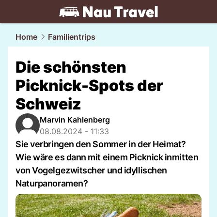
travel.
NAU.ch
Home
Familientrips
Die schönsten
Picknick-Spots der
Schweiz
Marvin Kahlenberg
08.08.2024 - 11:33
Sie verbringen den Sommer in der Heimat?
Wie wäre es dann mit einem Picknick inmitten
von Vogelgezwitscher und idyllischen
Naturpanoramen?