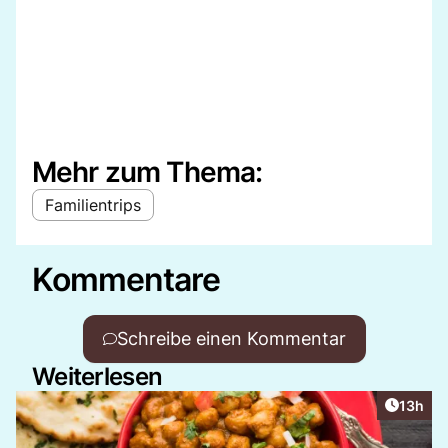
Mehr zum Thema:
Familientrips
Kommentare
Schreibe einen Kommentar
Weiterlesen
Artikel
13h