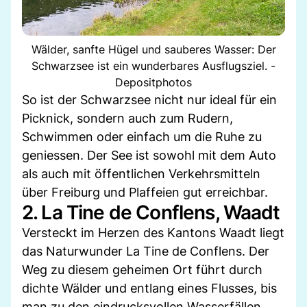
Wälder, sanfte Hügel und sauberes Wasser: Der
Schwarzsee ist ein wunderbares Ausflugsziel. -
Depositphotos
So ist der Schwarzsee nicht nur ideal für ein
Picknick, sondern auch zum Rudern,
Schwimmen oder einfach um die Ruhe zu
geniessen. Der See ist sowohl mit dem Auto
als auch mit öffentlichen Verkehrsmitteln
über Freiburg und Plaffeien gut erreichbar.
2. La Tine de Conflens, Waadt
Versteckt im Herzen des Kantons Waadt liegt
das Naturwunder La Tine de Conflens. Der
Weg zu diesem geheimen Ort führt durch
dichte Wälder und entlang eines Flusses, bis
man zu den eindrucksvollen Wasserfällen