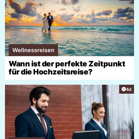
Wellnessreisen
Wann ist der perfekte Zeitpunkt
für die Hochzeitsreise?
Artike
4d