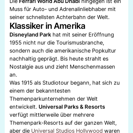
Die
Ferrari World Abu Dhabi
hingegen ist ein
Muss für Auto- und Adrenalinliebhaber mit
seiner schnellsten Achterbahn der Welt.
Klassiker in Amerika
Disneyland Park
hat mit seiner Eröffnung
1955 nicht nur die Tourismusbranche,
sondern auch die amerikanische Popkultur
nachhaltig geprägt. Bis heute strahlt es
Nostalgie aus und zieht Menschenmassen
an.
Was 1915 als Studiotour begann, hat sich zu
einem der bekanntesten
Themenparkunternehmen der Welt
entwickelt.
Universal Parks & Resorts
verfügt mittlerweile über mehrere
Themenpark-Resorts auf der ganzen Welt,
aber die
Universal Studios Hollywood
waren