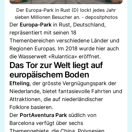
Der Europa-Park in Rust (D) lockt jedes Jahr
sieben Millionen Besucher an. - depositphotos
Der
Europa-Park
in Rust, Deutschland,
repräsentiert mit seinen 18
Themenbereichen verschiedene Länder und
Regionen Europas. Im 2018 wurde hier auch
die Wasserwelt «Rulantica» eröffnet.
Das Tor zur Welt liegt auf
europäischem Boden
Efteling
, der grösste Vergnügungspark der
Niederlande, bietet fantasievolle Fahrten und
Attraktionen, die auf niederländischer
Folklore basieren.
Der
PortAventura Park
südlich von
Barcelona verfügt über sechs
Themengebiete, die China, Polynesien,