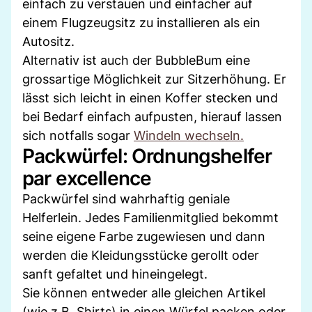
einfach zu verstauen und einfacher auf
einem Flugzeugsitz zu installieren als ein
Autositz.
Alternativ ist auch der BubbleBum eine
grossartige Möglichkeit zur Sitzerhöhung. Er
lässt sich leicht in einen Koffer stecken und
bei Bedarf einfach aufpusten, hierauf lassen
sich notfalls sogar
Windeln wechseln.
Packwürfel: Ordnungshelfer
par excellence
Packwürfel sind wahrhaftig geniale
Helferlein. Jedes Familienmitglied bekommt
seine eigene Farbe zugewiesen und dann
werden die Kleidungsstücke gerollt oder
sanft gefaltet und hineingelegt.
Sie können entweder alle gleichen Artikel
(wie z.B. Shirts) in einen Würfel packen oder