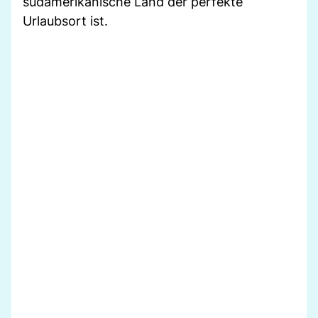
südamerikanische Land der perfekte
Urlaubsort ist.