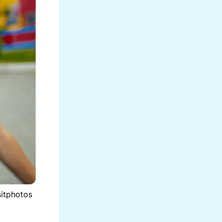
sitphotos