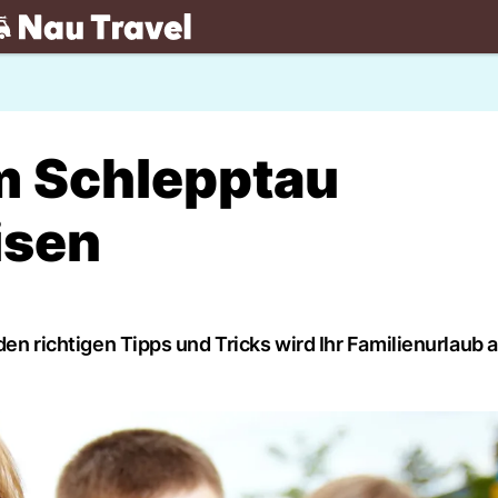
.ch
m Schlepptau
isen
den richtigen Tipps und Tricks wird Ihr Familienurlaub 