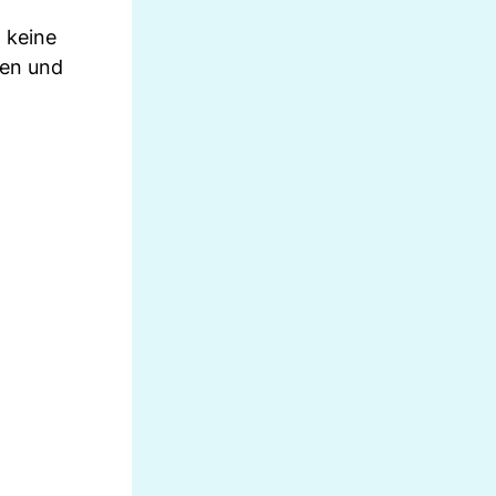
 keine
hen und