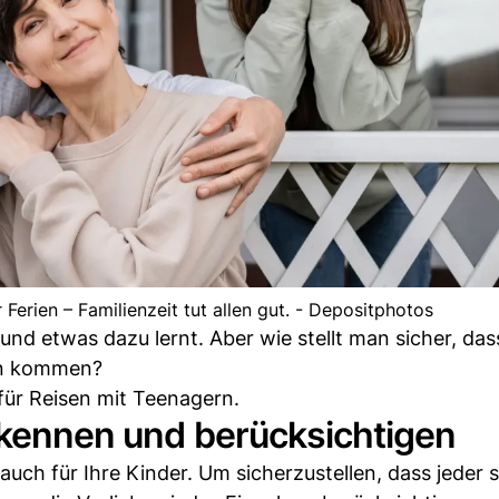
erien – Familienzeit tut allen gut. - Depositphotos
und etwas dazu lernt. Aber wie stellt man sicher, das
ten kommen?
 für Reisen mit Teenagern.
 kennen und berücksichtigen
h auch für Ihre Kinder. Um sicherzustellen, dass jeder 