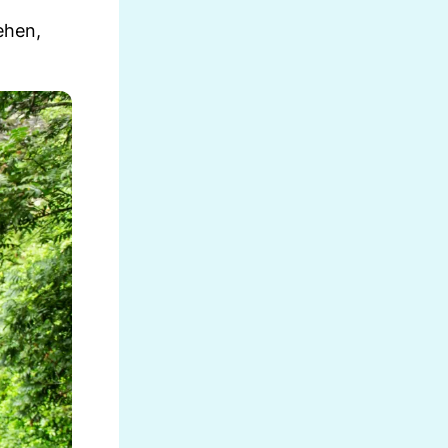
ehen,