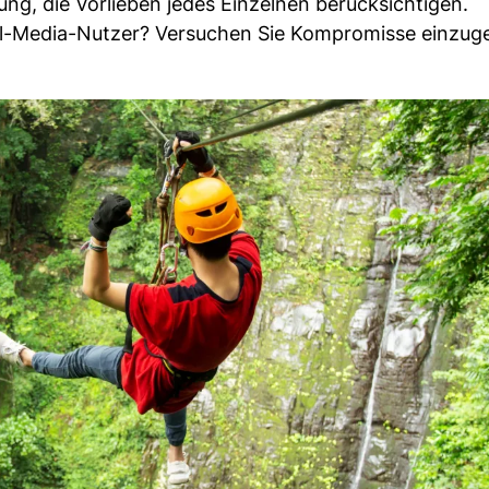
nung, die Vorlieben jedes Einzelnen berücksichtigen.
ial-Media-Nutzer? Versuchen Sie Kompromisse einzug