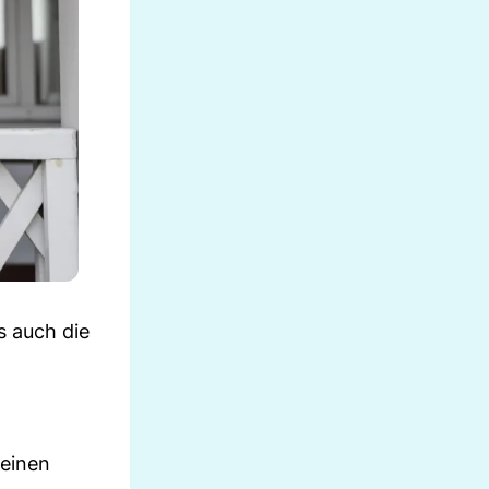
s auch die
seinen