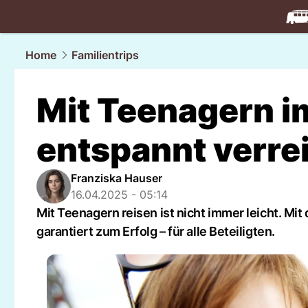
travel.
NAU
Home
Familientrips
Mit Teenagern i
entspannt verre
Franziska Hauser
16.04.2025 - 05:14
Mit Teenagern reisen ist nicht immer leicht. Mit 
garantiert zum Erfolg – für alle Beteiligten.