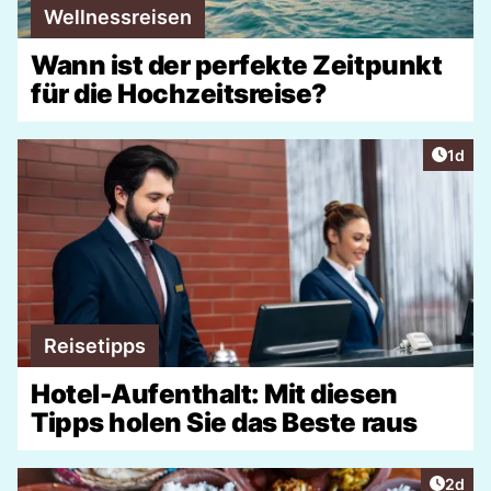
Wellnessreisen
Wann ist der perfekte Zeitpunkt
für die Hochzeitsreise?
Artike
1d
Reisetipps
Hotel-Aufenthalt: Mit diesen
Tipps holen Sie das Beste raus
Artike
2d