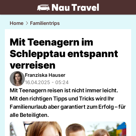
travel.
NAU.ch
Home
Familientrips
Mit Teenagern im
Schlepptau entspannt
verreisen
Franziska Hauser
16.04.2025 - 05:24
Mit Teenagern reisen ist nicht immer leicht.
Mit den richtigen Tipps und Tricks wird Ihr
Familienurlaub aber garantiert zum Erfolg – für
alle Beteiligten.