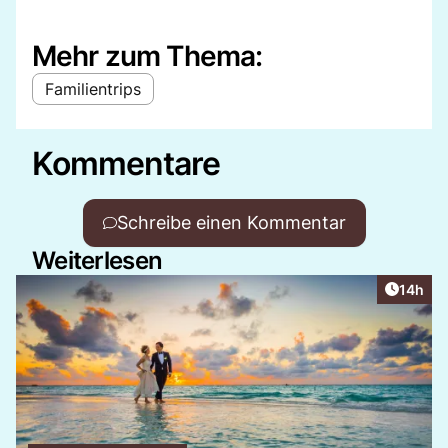
Mehr zum Thema:
Familientrips
Kommentare
Schreibe einen Kommentar
Weiterlesen
Artikel
14h