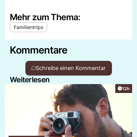
Mehr zum Thema:
Familientrips
Kommentare
Schreibe einen Kommentar
Weiterlesen
Artikel
12h