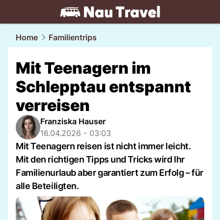
travel.
NAU.ch
Home
Familientrips
Mit Teenagern im
Schlepptau entspannt
verreisen
Franziska Hauser
16.04.2026 - 03:03
Mit Teenagern reisen ist nicht immer leicht.
Mit den richtigen Tipps und Tricks wird Ihr
Familienurlaub aber garantiert zum Erfolg – für
alle Beteiligten.