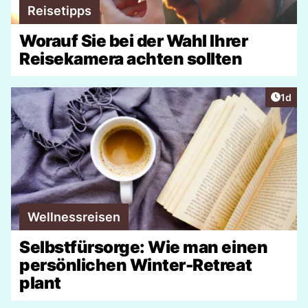
Reisetipps
Worauf Sie bei der Wahl Ihrer
Reisekamera achten sollten
Artike
1d
Wellnessreisen
Selbstfürsorge: Wie man einen
persönlichen Winter-Retreat
plant