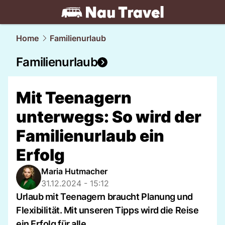
travel.
NAU.ch
Home
Familienurlaub
Familienurlaub
Mit Teenagern
unterwegs: So wird der
Familienurlaub ein
Erfolg
Maria Hutmacher
31.12.2024 - 15:12
Urlaub mit Teenagern braucht Planung und
Flexibilität. Mit unseren Tipps wird die Reise
ein Erfolg für alle.