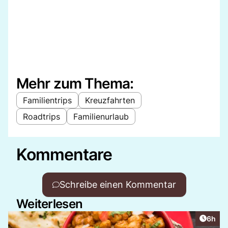
Mehr zum Thema:
Familientrips
Kreuzfahrten
Roadtrips
Familienurlaub
Kommentare
Schreibe einen Kommentar
Weiterlesen
Artike
6h