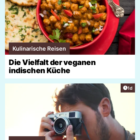
Kulinarische Reisen
Die Vielfalt der veganen
indischen Küche
Artike
1d