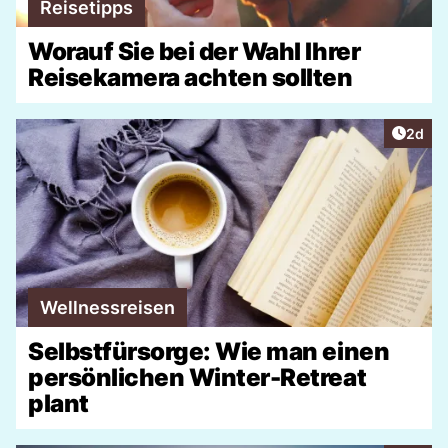
Reisetipps
Worauf Sie bei der Wahl Ihrer
Reisekamera achten sollten
Artike
2d
Wellnessreisen
Selbstfürsorge: Wie man einen
persönlichen Winter-Retreat
plant