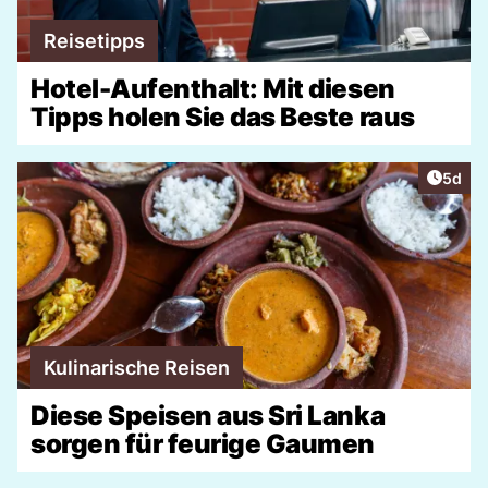
Reisetipps
Hotel-Aufenthalt: Mit diesen
Tipps holen Sie das Beste raus
Artike
5d
Kulinarische Reisen
Diese Speisen aus Sri Lanka
sorgen für feurige Gaumen