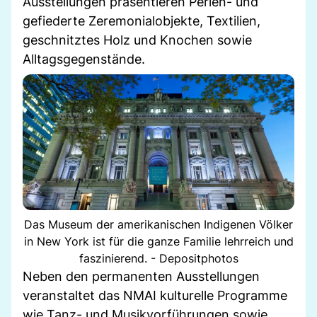
Ausstellungen präsentieren Perlen- und
gefiederte Zeremonialobjekte, Textilien,
geschnitztes Holz und Knochen sowie
Alltagsgegenstände.
Das Museum der amerikanischen Indigenen Völker
in New York ist für die ganze Familie lehrreich und
faszinierend. - Depositphotos
Neben den permanenten Ausstellungen
veranstaltet das NMAI kulturelle Programme
wie Tanz- und Musikvorführungen sowie