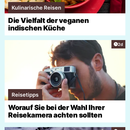
Kulinarische Reisen
Die Vielfalt der veganen
indischen Küche
Artike
2d
Reisetipps
Worauf Sie bei der Wahl Ihrer
Reisekamera achten sollten