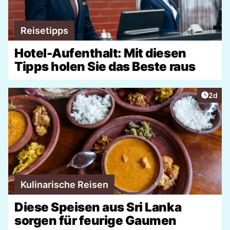
Reisetipps
Hotel-Aufenthalt: Mit diesen
Tipps holen Sie das Beste raus
Artike
2d
Kulinarische Reisen
Diese Speisen aus Sri Lanka
sorgen für feurige Gaumen