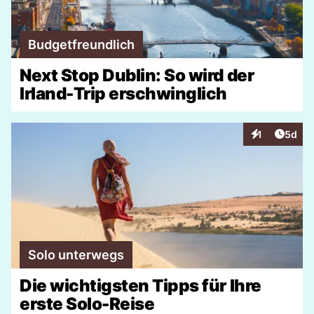
Budgetfreundlich
Next Stop Dublin: So wird der
Irland-Trip erschwinglich
Artike
1
5d
Interaktionen
Solo unterwegs
Die wichtigsten Tipps für Ihre
erste Solo-Reise