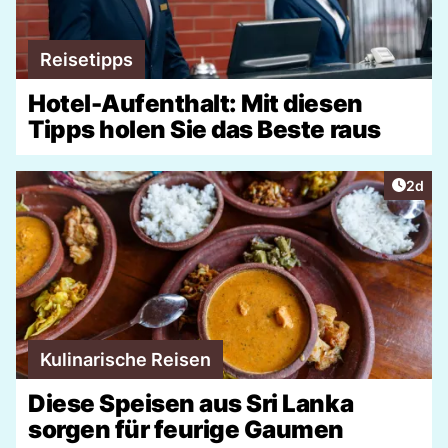
Reisetipps
Hotel-Aufenthalt: Mit diesen
Tipps holen Sie das Beste raus
Artike
2d
Kulinarische Reisen
Diese Speisen aus Sri Lanka
sorgen für feurige Gaumen