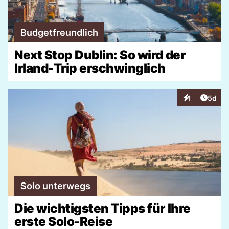
Budgetfreundlich
Next Stop Dublin: So wird der
Irland-Trip erschwinglich
Artike
1
5d
Interaktionen
Solo unterwegs
Die wichtigsten Tipps für Ihre
erste Solo-Reise