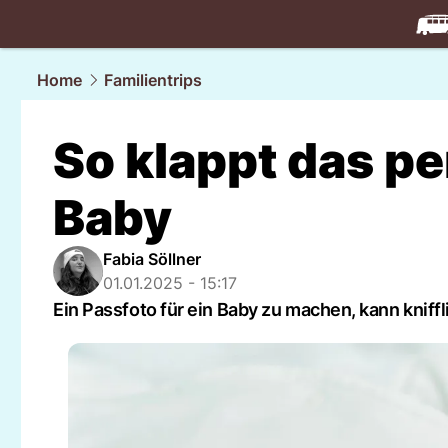
travel.
NAU
Home
Familientrips
So klappt das pe
Baby
Fabia Söllner
01.01.2025 - 15:17
Ein Passfoto für ein Baby zu machen, kann kniffl