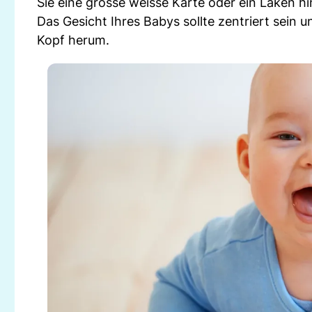
Sie eine grosse weisse Karte oder ein Laken h
Das Gesicht Ihres Babys sollte zentriert sein 
Kopf herum.