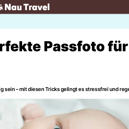
.ch
rfekte Passfoto für
ig sein – mit diesen Tricks gelingt es stressfrei und re