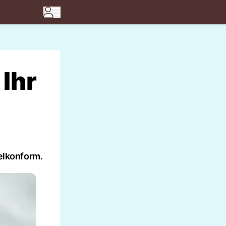
 Ihr
gelkonform.