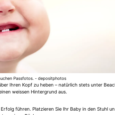
uchen Passfotos. - depositphotos
über Ihren Kopf zu heben – natürlich stets unter Bea
 einen weissen Hintergrund aus.
folg führen. Platzieren Sie Ihr Baby in den Stuhl un