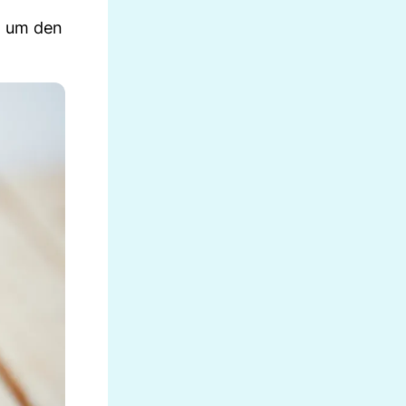
um um den