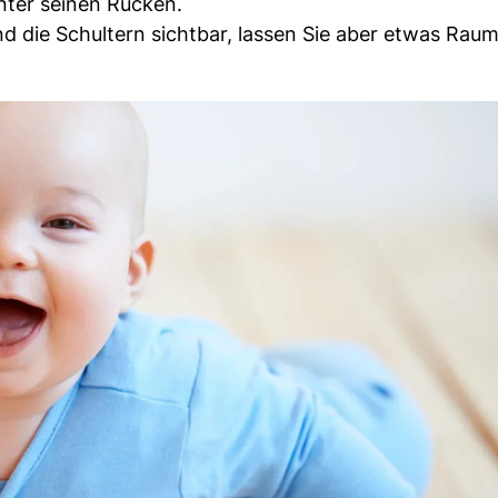
inter seinen Rücken.
und die Schultern sichtbar, lassen Sie aber etwas Ra