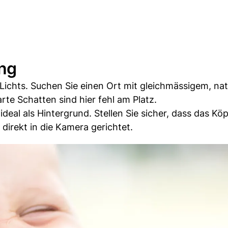
ing
n Lichts. Suchen Sie einen Ort mit gleichmässigem, na
rte Schatten sind hier fehl am Platz.
deal als Hintergrund. Stellen Sie sicher, dass das Kö
direkt in die Kamera gerichtet.