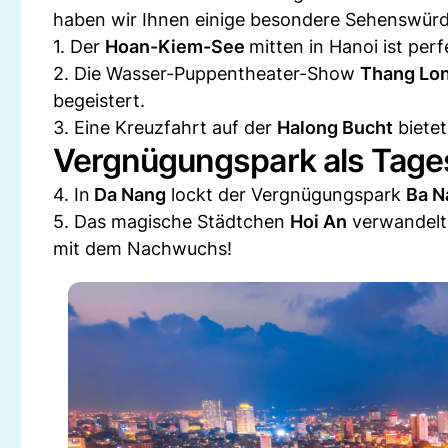
haben wir Ihnen einige besondere Sehenswürd
1. Der
Hoan-Kiem-See
mitten in Hanoi ist per
2. Die Wasser-Puppentheater-Show
Thang Lo
begeistert.
3. Eine Kreuzfahrt auf der
Halong Bucht
bietet
Vergnügungspark als Tage
4. In
Da Nang
lockt der Vergnügungspark
Ba N
5. Das magische Städtchen
Hoi An
verwandelt 
mit dem Nachwuchs!