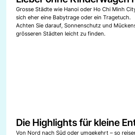
Grosse Städte wie Hanoi oder Ho Chi Minh City
sich eher eine Babytrage oder ein Tragetuch.
Achten Sie darauf, Sonnenschutz und Mückens
grösseren Städten leicht zu finden.
Die Highlights für kleine E
Von Nord nach Süd oder umgekehrt – so reisen