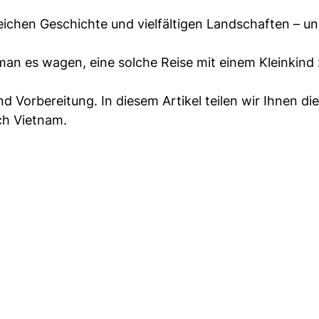
 reichen Geschichte und vielfältigen Landschaften – u
man es wagen, eine solche Reise mit einem Kleinkind
nd Vorbereitung. In diesem Artikel teilen wir Ihnen di
ch Vietnam.