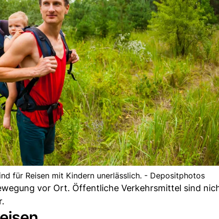
nd für Reisen mit Kindern unerlässlich. - Depositphotos
wegung vor Ort. Öffentliche Verkehrsmittel sind nic
r.
eisen