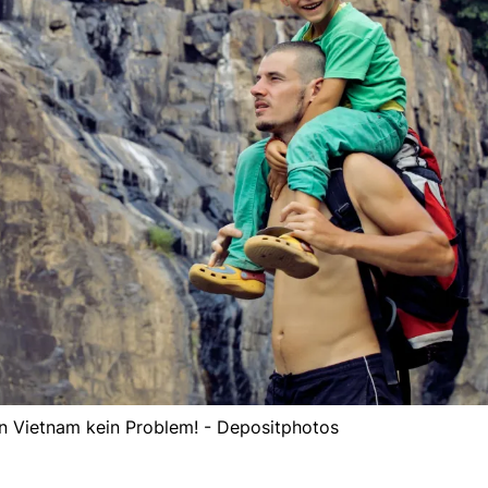
 In Vietnam kein Problem! - Depositphotos