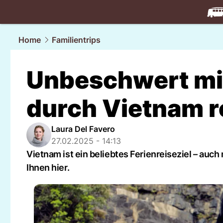
travel.
NAU
Home
Familientrips
Unbeschwert mit
durch Vietnam re
Laura Del Favero
27.02.2025 - 14:13
Vietnam ist ein beliebtes Ferienreiseziel – auch 
Ihnen hier.