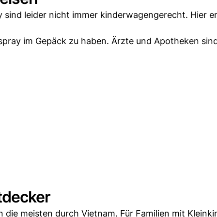
 sind leider nicht immer kinderwagengerecht. Hier e
pray im Gepäck zu haben. Ärzte und Apotheken sind
ntdecker
 die meisten durch Vietnam. Für Familien mit Kleink