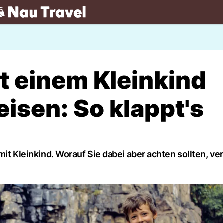
.ch
 einem Kleinkind
isen: So klappt's
mit Kleinkind. Worauf Sie dabei aber achten sollten, ve