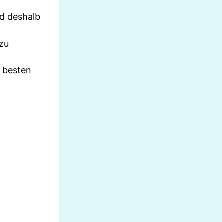
nd deshalb
 zu
e besten