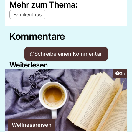
Mehr zum Thema:
Familientrips
Kommentare
Schreibe einen Kommentar
Weiterlesen
Artike
3h
Wellnessreisen