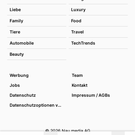
Liebe
Luxury
Family
Food
Tiere
Travel
Automobile
TechTrends
Beauty
Werbung
Team
Jobs
Kontakt
Datenschutz
Impressum / AGBs
Datenschutzoptionen verwalten
© 2026 Nau media AG