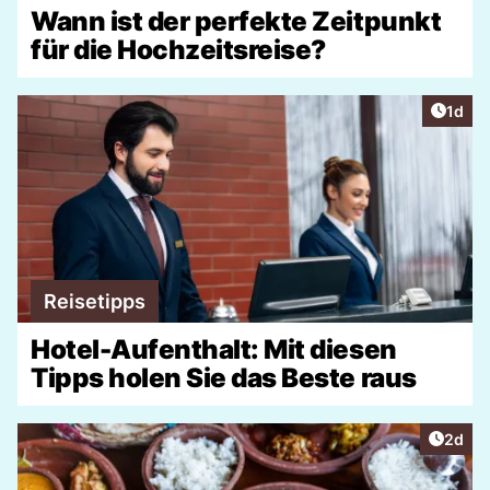
Wann ist der perfekte Zeitpunkt
für die Hochzeitsreise?
Artike
1d
Reisetipps
Hotel-Aufenthalt: Mit diesen
Tipps holen Sie das Beste raus
Artike
2d