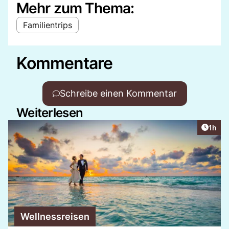
Mehr zum Thema:
Familientrips
Kommentare
Schreibe einen Kommentar
Weiterlesen
Artike
1h
Wellnessreisen