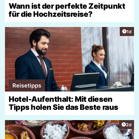
Wann ist der perfekte Zeitpunkt
für die Hochzeitsreise?
Artike
1d
Reisetipps
Hotel-Aufenthalt: Mit diesen
Tipps holen Sie das Beste raus
Artike
2d