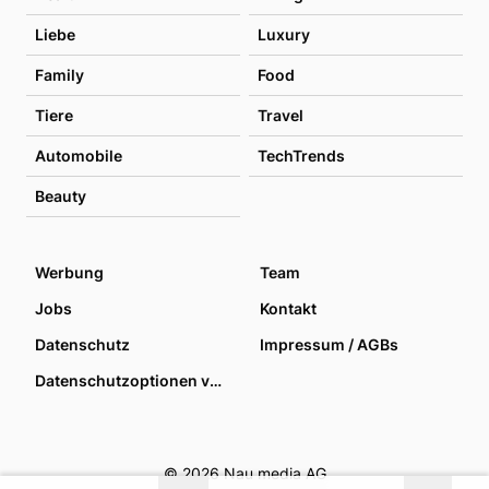
Liebe
Luxury
Family
Food
Tiere
Travel
Automobile
TechTrends
Beauty
Werbung
Team
Jobs
Kontakt
Datenschutz
Impressum / AGBs
Datenschutzoptionen verwalten
© 2026 Nau media AG