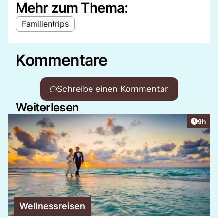
Mehr zum Thema:
Familientrips
Kommentare
Schreibe einen Kommentar
Weiterlesen
Artike
9h
Wellnessreisen