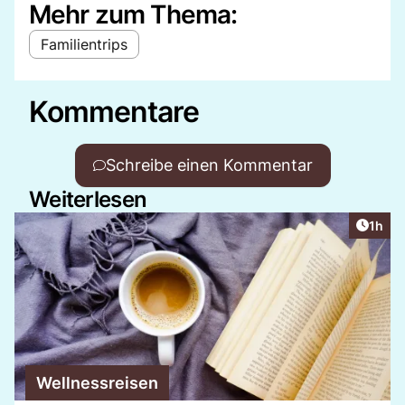
Mehr zum Thema:
Familientrips
Kommentare
Schreibe einen Kommentar
Weiterlesen
Artike
1h
Wellnessreisen