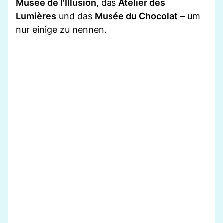
Musée de l'Illusion
, das
Atelier des
Lumières
und das
Musée du Chocolat
– um
nur einige zu nennen.