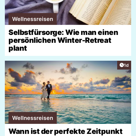
Wellnessreisen
Selbstfürsorge: Wie man einen
persönlichen Winter-Retreat
plant
Artike
1d
Wellnessreisen
Wann ist der perfekte Zeitpunkt