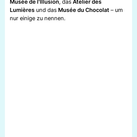
Musée de l'Illusion
, das
Atelier des
Lumières
und das
Musée du Chocolat
– um
nur einige zu nennen.