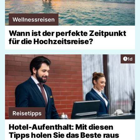
Wellnessreisen
Wann ist der perfekte Zeitpunkt
für die Hochzeitsreise?
Artike
1d
Reisetipps
Hotel-Aufenthalt: Mit diesen
Tipps holen Sie das Beste raus