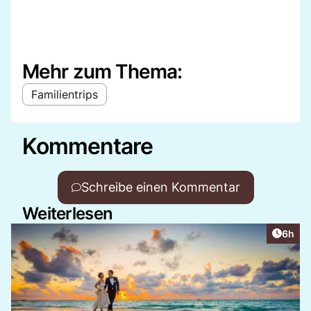
Mehr zum Thema:
Familientrips
Kommentare
Schreibe einen Kommentar
Weiterlesen
Artike
6h