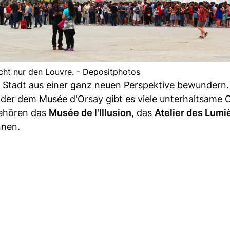
nicht nur den Louvre. - Depositphotos
 Stadt aus einer ganz neuen Perspektive bewundern.
er dem Musée d'Orsay gibt es viele unterhaltsame O
gehören das
Musée de l'Illusion
, das
Atelier des Lumi
nnen.