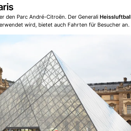
aris
er den Parc André-Citroën. Der Generali
Heissluftbal
erwendet wird, bietet auch Fahrten für Besucher an.