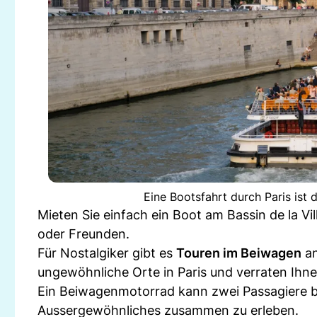
Eine Bootsfahrt durch Paris ist 
Mieten Sie einfach ein Boot am Bassin de la Vi
oder Freunden.
Für Nostalgiker gibt es
Touren im Beiwagen
an
ungewöhnliche Orte in Paris und verraten Ihn
Ein Beiwagenmotorrad kann zwei Passagiere bef
Aussergewöhnliches zusammen zu erleben.