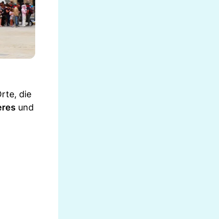
rte, die
ères
und