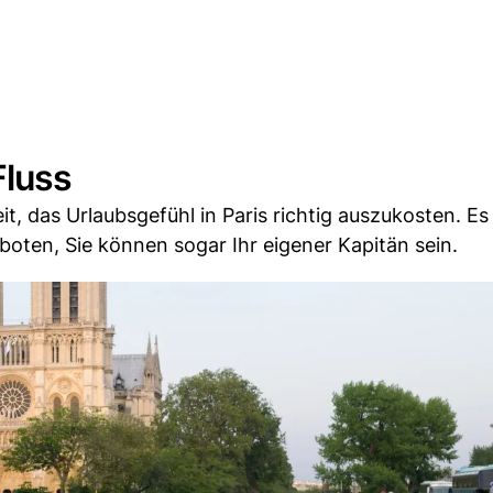
Fluss
t, das Urlaubsgefühl in Paris richtig auszukosten. E
oten, Sie können sogar Ihr eigener Kapitän sein.