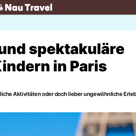
.ch
und spektakuläre
Kindern in Paris
che Aktivitäten oder doch lieber ungewöhnliche Erle