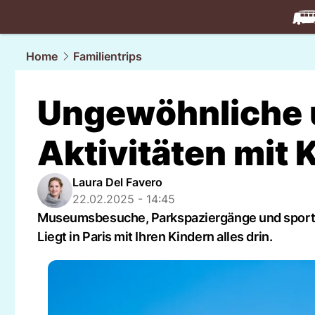
travel.
NAU
Home
Familientrips
Ungewöhnliche 
Aktivitäten mit 
Laura Del Favero
22.02.2025 - 14:45
Museumsbesuche, Parkspaziergänge und sportli
Liegt in Paris mit Ihren Kindern alles drin.