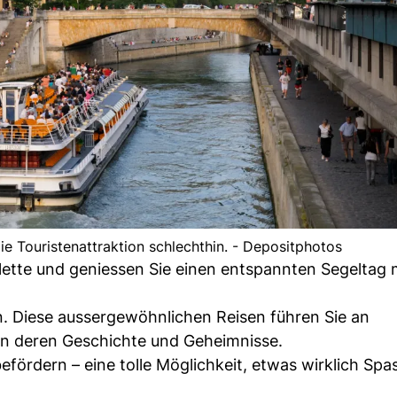
die Touristenattraktion schlechthin. - Depositphotos
llette und geniessen Sie einen entspannten Segeltag m
. Diese aussergewöhnlichen Reisen führen Sie an
en deren Geschichte und Geheimnisse.
ördern – eine tolle Möglichkeit, etwas wirklich Spa