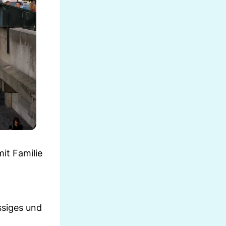
it Familie
ssiges und