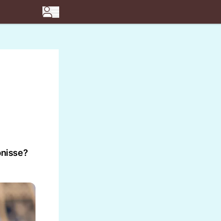
bnisse?