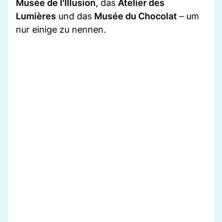
Musée de l'Illusion
, das
Atelier des
Lumières
und das
Musée du Chocolat
– um
nur einige zu nennen.