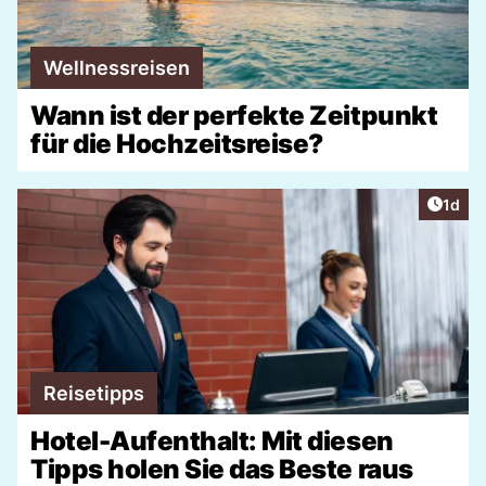
Wellnessreisen
Wann ist der perfekte Zeitpunkt
für die Hochzeitsreise?
Artike
1d
Reisetipps
Hotel-Aufenthalt: Mit diesen
Tipps holen Sie das Beste raus