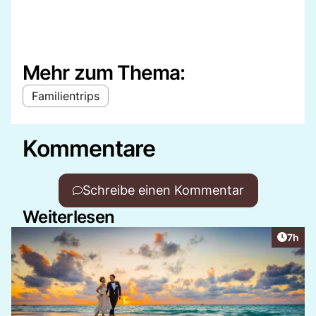
Mehr zum Thema:
Familientrips
Kommentare
Schreibe einen Kommentar
Weiterlesen
Artike
7h