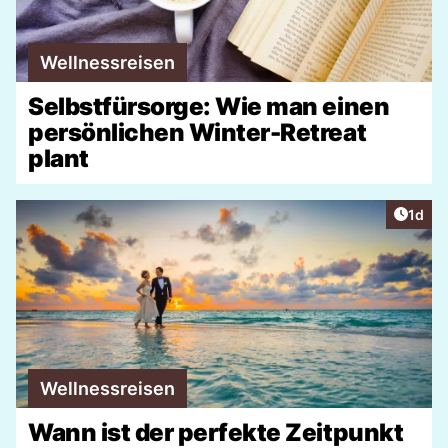
Wellnessreisen
Selbstfürsorge: Wie man einen
persönlichen Winter-Retreat
plant
Artike
1d
Wellnessreisen
Wann ist der perfekte Zeitpunkt