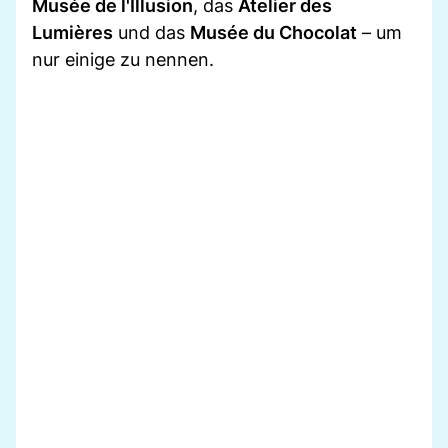
Musée de l'Illusion
, das
Atelier des
Lumières
und das
Musée du Chocolat
– um
nur einige zu nennen.