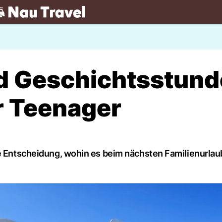
.ch
d Geschichtsstund
r Teenager
ie Entscheidung, wohin es beim nächsten Familienurlau