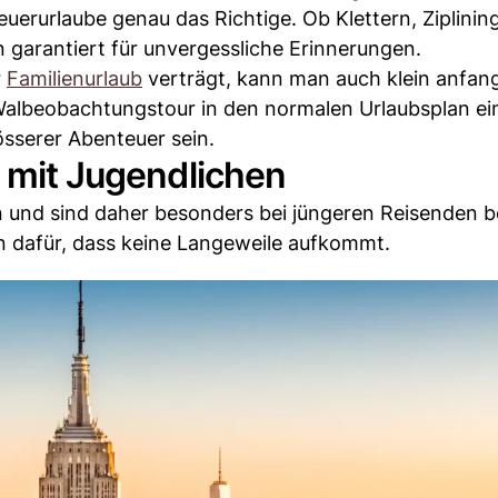
uerurlaube genau das Richtige. Ob Klettern, Ziplinin
n garantiert für unvergessliche Erinnerungen.
r
Familienurlaub
verträgt, kann man auch klein anfan
 Walbeobachtungstour in den normalen Urlaubsplan e
sserer Abenteuer sein.
n mit Jugendlichen
n und sind daher besonders bei jüngeren Reisenden be
 dafür, dass keine Langeweile aufkommt.