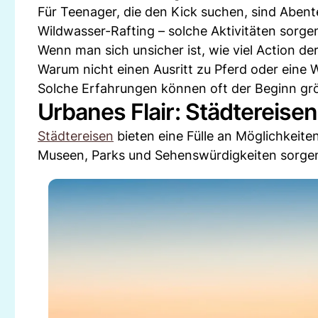
Für Teenager, die den Kick suchen, sind Abente
Wildwasser-Rafting – solche Aktivitäten sorge
Wenn man sich unsicher ist, wie viel Action de
Warum nicht einen Ausritt zu Pferd oder eine
Solche Erfahrungen können oft der Beginn grö
Urbanes Flair: Städtereise
Städtereisen
bieten eine Fülle an Möglichkeite
Museen, Parks und Sehenswürdigkeiten sorgen