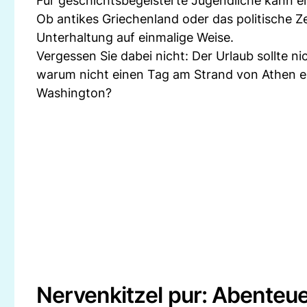
Für geschichtsbegeisterte Jugendliche kann e
Ob antikes Griechenland oder das politische 
Unterhaltung auf einmalige Weise.
Vergessen Sie dabei nicht: Der Urlaub sollte ni
warum nicht einen Tag am Strand von Athen ei
Washington?
Nervenkitzel pur: Abenteue