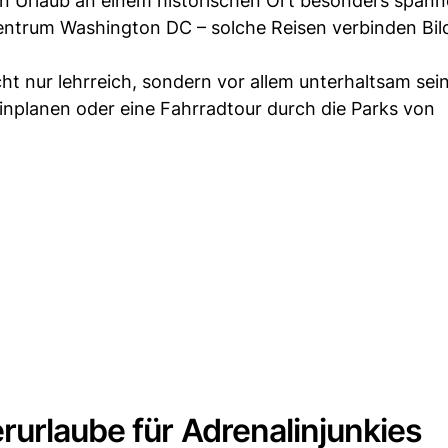
in Urlaub an einem historischen Ort besonders spann
Zentrum Washington DC – solche Reisen verbinden Bi
cht nur lehrreich, sondern vor allem unterhaltsam sein
nplanen oder eine Fahrradtour durch die Parks von
rurlaube für Adrenalinjunkies