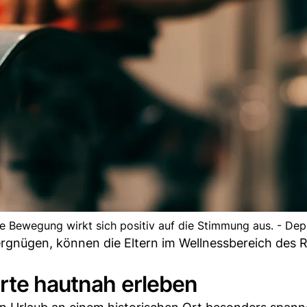
ie Bewegung wirkt sich positiv auf die Stimmung aus. - De
ergnügen, können die Eltern im Wellnessbereich des 
Orte hautnah erleben