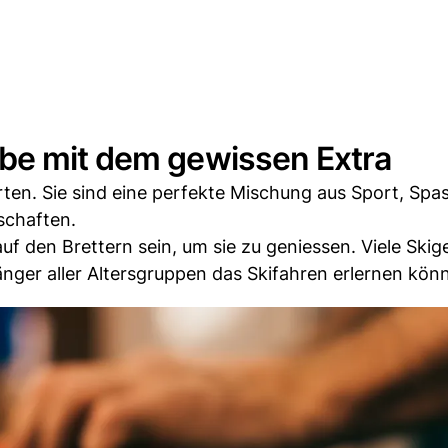
be mit dem gewissen Extra
rten. Sie sind eine perfekte Mischung aus Sport, Spa
schaften.
uf den Brettern sein, um sie zu geniessen. Viele Skig
nger aller Altersgruppen das Skifahren erlernen kön