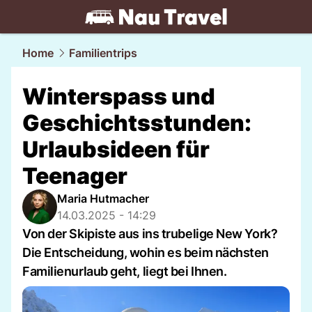
travel.
NAU.ch
Home
Familientrips
Winterspass und
Geschichtsstunden:
Urlaubsideen für
Teenager
Maria Hutmacher
14.03.2025 - 14:29
Von der Skipiste aus ins trubelige New York?
Die Entscheidung, wohin es beim nächsten
Familienurlaub geht, liegt bei Ihnen.