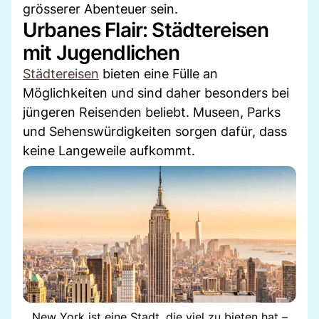
grösserer Abenteuer sein.
Urbanes Flair: Städtereisen
mit Jugendlichen
Städtereisen
bieten eine Fülle an
Möglichkeiten und sind daher besonders bei
jüngeren Reisenden beliebt. Museen, Parks
und Sehenswürdigkeiten sorgen dafür, dass
keine Langeweile aufkommt.
New York ist eine Stadt, die viel zu bieten hat –