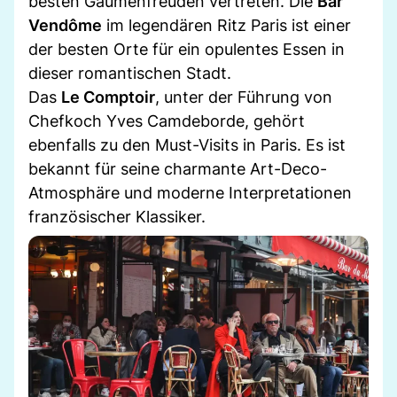
besten Gaumenfreuden vertreten. Die
Bar
Vendôme
im legendären Ritz Paris ist einer
der besten Orte für ein opulentes Essen in
dieser romantischen Stadt.
Das
Le Comptoir
, unter der Führung von
Chefkoch Yves Camdeborde, gehört
ebenfalls zu den Must-Visits in Paris. Es ist
bekannt für seine charmante Art-Deco-
Atmosphäre und moderne Interpretationen
französischer Klassiker.