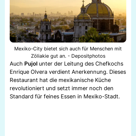
Mexiko-City bietet sich auch für Menschen mit
Zöliakie gut an. - Depositphotos
Auch
Pujol
unter der Leitung des Chefkochs
Enrique Olvera verdient Anerkennung. Dieses
Restaurant hat die mexikanische Küche
revolutioniert und setzt immer noch den
Standard für feines Essen in Mexiko-Stadt.