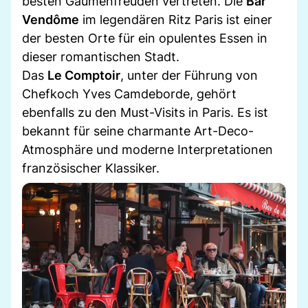
besten Gaumenfreuden vertreten. Die
Bar
Vendôme
im legendären Ritz Paris ist einer
der besten Orte für ein opulentes Essen in
dieser romantischen Stadt.
Das
Le Comptoir
, unter der Führung von
Chefkoch Yves Camdeborde, gehört
ebenfalls zu den Must-Visits in Paris. Es ist
bekannt für seine charmante Art-Deco-
Atmosphäre und moderne Interpretationen
französischer Klassiker.