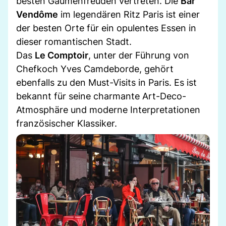
besten Gaumenfreuden vertreten. Die
Bar
Vendôme
im legendären Ritz Paris ist einer
der besten Orte für ein opulentes Essen in
dieser romantischen Stadt.
Das
Le Comptoir
, unter der Führung von
Chefkoch Yves Camdeborde, gehört
ebenfalls zu den Must-Visits in Paris. Es ist
bekannt für seine charmante Art-Deco-
Atmosphäre und moderne Interpretationen
französischer Klassiker.