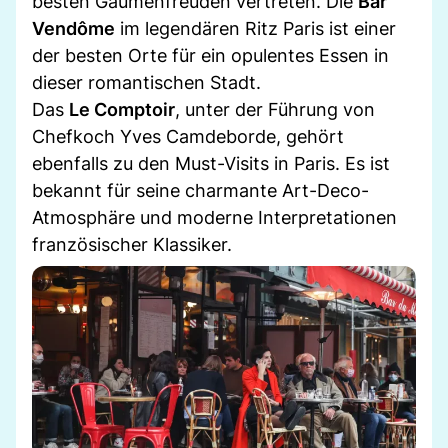
besten Gaumenfreuden vertreten. Die
Bar
Vendôme
im legendären Ritz Paris ist einer
der besten Orte für ein opulentes Essen in
dieser romantischen Stadt.
Das
Le Comptoir
, unter der Führung von
Chefkoch Yves Camdeborde, gehört
ebenfalls zu den Must-Visits in Paris. Es ist
bekannt für seine charmante Art-Deco-
Atmosphäre und moderne Interpretationen
französischer Klassiker.