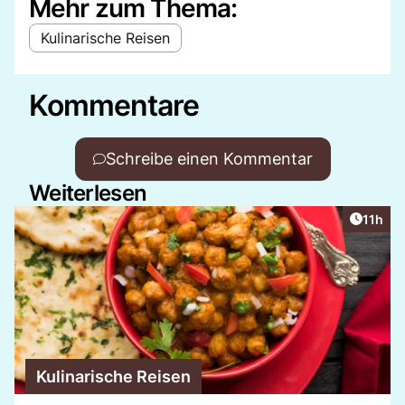
Mehr zum Thema:
Kulinarische Reisen
Kommentare
Schreibe einen Kommentar
Weiterlesen
Artikel
11h
Kulinarische Reisen