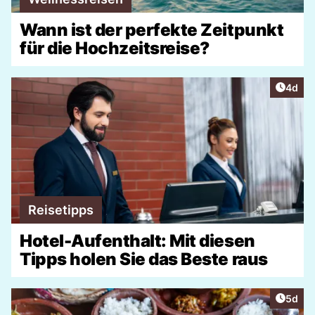
Wann ist der perfekte Zeitpunkt
für die Hochzeitsreise?
Artike
4d
Reisetipps
Hotel-Aufenthalt: Mit diesen
Tipps holen Sie das Beste raus
Artike
5d