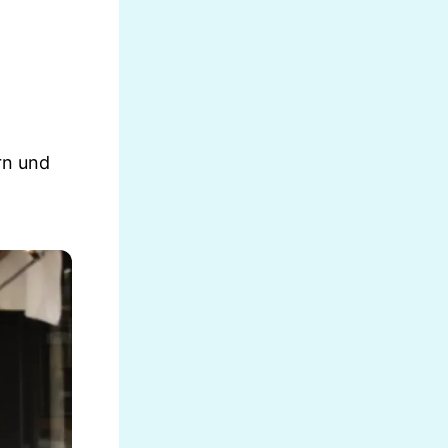
rn und