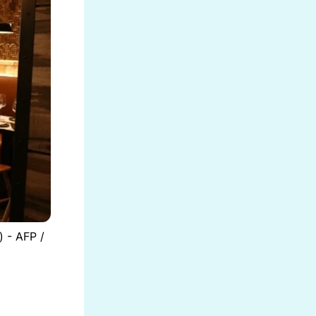
) - AFP /