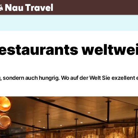
.ch
estaurants weltwei
g, sondern auch hungrig. Wo auf der Welt Sie exzellent