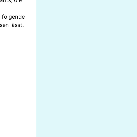
ants, die
e folgende
sen lässt.