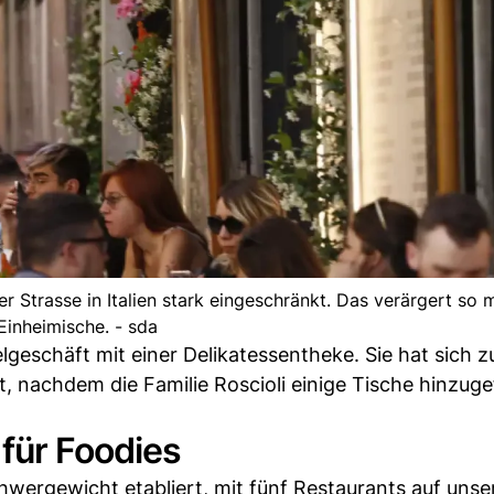
er Strasse in Italien stark eingeschränkt. Das verärgert so
Einheimische. - sda
geschäft mit einer Delikatessentheke. Sie hat sich 
t, nachdem die Familie Roscioli einige Tische hinzuge
 für Foodies
wergewicht etabliert, mit fünf Restaurants auf unse