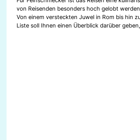
Für Feinschmecker ist das Reisen eine kulinari
von Reisenden besonders hoch gelobt werden
Von einem versteckten Juwel in Rom bis hin zu
Liste soll Ihnen einen Überblick darüber geben