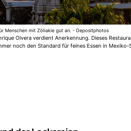
für Menschen mit Zöliakie gut an. - Depositphotos
nrique Olvera verdient Anerkennung. Dieses Restaura
immer noch den Standard für feines Essen in Mexiko-