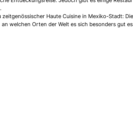
sche Entdeckungsreise. Jedoch gibt es einige Restaur
.
 zeitgenössischer Haute Cuisine in Mexiko-Stadt: Di
, an welchen Orten der Welt es sich besonders gut es