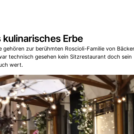
 kulinarisches Erbe
e gehören zur berühmten Roscioli-Familie von Bäcke
war technisch gesehen kein Sitzrestaurant doch sein
uch wert.