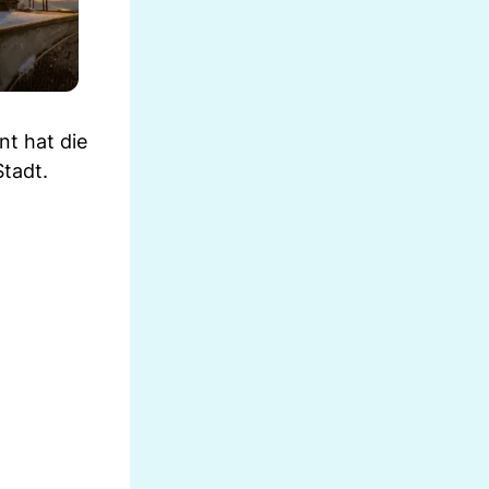
nt hat die
Stadt.