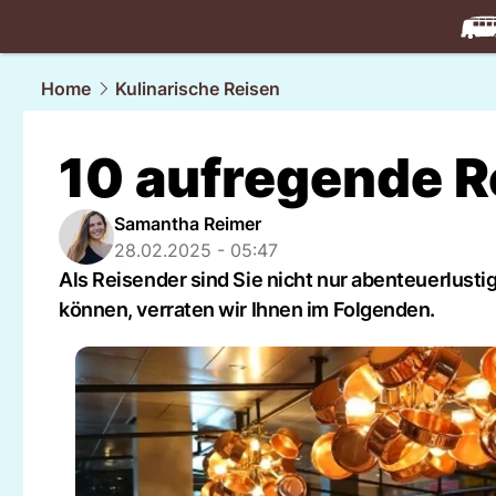
travel.
NAU
Home
Kulinarische Reisen
10 aufregende R
Samantha Reimer
28.02.2025 - 05:47
Als Reisender sind Sie nicht nur abenteuerlusti
können, verraten wir Ihnen im Folgenden.