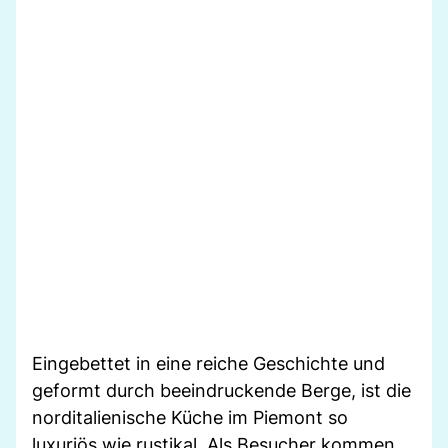
Eingebettet in eine reiche Geschichte und
geformt durch beeindruckende Berge, ist die
norditalienische Küche im Piemont so
luxuriös wie rustikal. Als Besucher kommen