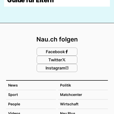
Guide für Eltern
Footer
Nau.ch folgen
Facebook
Twitter
Instagram
News
Politik
Sport
Matchcenter
People
Wirtschaft
Videos
Nau Plus