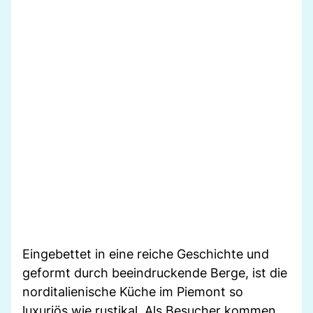
Eingebettet in eine reiche Geschichte und
geformt durch beeindruckende Berge, ist die
norditalienische Küche im Piemont so
luxuriös wie rustikal. Als Besucher kommen