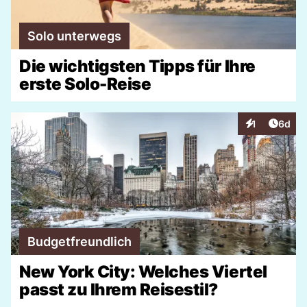
Solo unterwegs
Die wichtigsten Tipps für Ihre
erste Solo-Reise
Artike
1
6d
Interaktionen
Budgetfreundlich
New York City: Welches Viertel
passt zu Ihrem Reisestil?