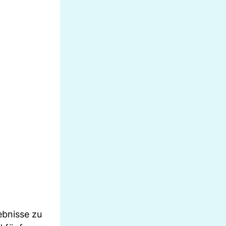
ebnisse zu