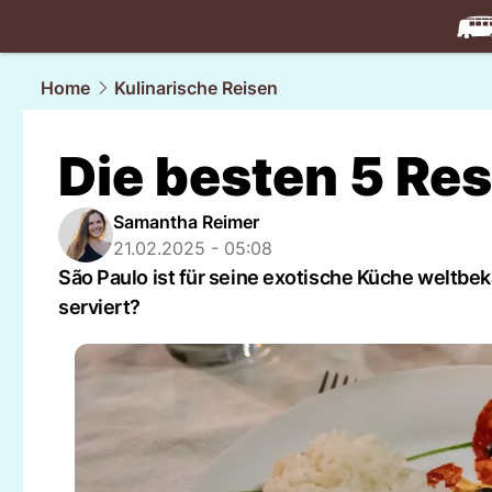
travel.
NAU
Home
Kulinarische Reisen
Die besten 5 Res
Samantha Reimer
21.02.2025 - 05:08
São Paulo ist für seine exotische Küche weltbe
serviert?