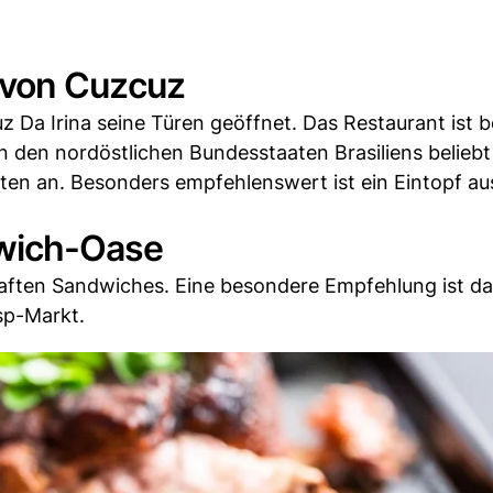
m von Cuzcuz
z Da Irina seine Türen geöffnet. Das Restaurant ist 
 den nordöstlichen Bundesstaaten Brasiliens beliebt 
ten an. Besonders empfehlenswert ist ein Eintopf au
dwich-Oase
aften Sandwiches. Eine besondere Empfehlung ist das
sp-Markt.