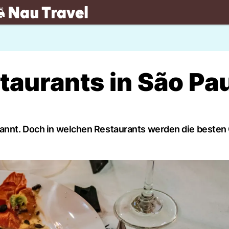
.ch
taurants in São Pa
kannt. Doch in welchen Restaurants werden die besten