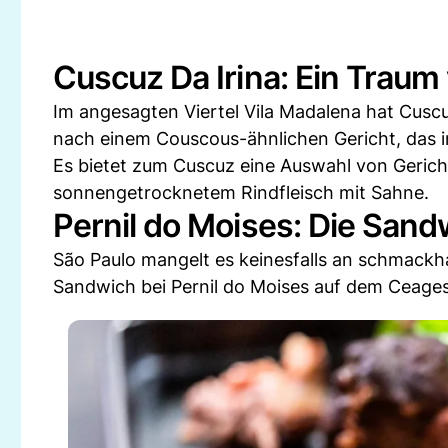
Cuscuz Da Irina: Ein Trau
Im angesagten Viertel Vila Madalena hat Cuscu
nach einem Couscous-ähnlichen Gericht, das in
Es bietet zum Cuscuz eine Auswahl von Gerich
sonnengetrocknetem Rindfleisch mit Sahne.
Pernil do Moises: Die San
São Paulo mangelt es keinesfalls an schmackh
Sandwich bei Pernil do Moises auf dem Ceage