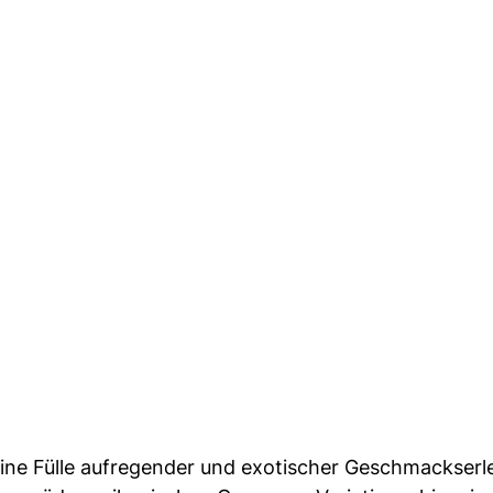
eine Fülle aufregender und exotischer Geschmackserl