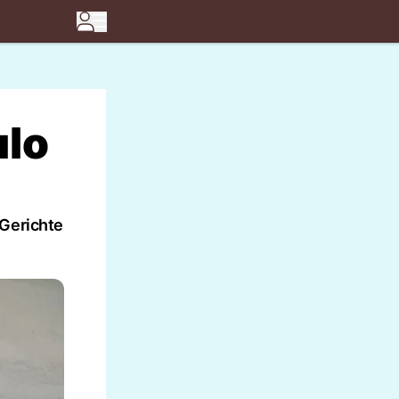
ulo
 Gerichte