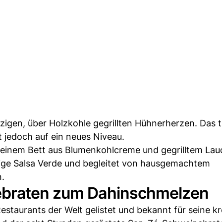
lzigen, über Holzkohle gegrillten Hühnerherzen. Das 
t jedoch auf ein neues Niveau.
 einem Bett aus Blumenkohlcreme und gegrilltem Lau
ige Salsa Verde und begleitet von hausgemachtem
n.
ebraten zum Dahinschmelzen
estaurants der Welt gelistet und bekannt für seine kr