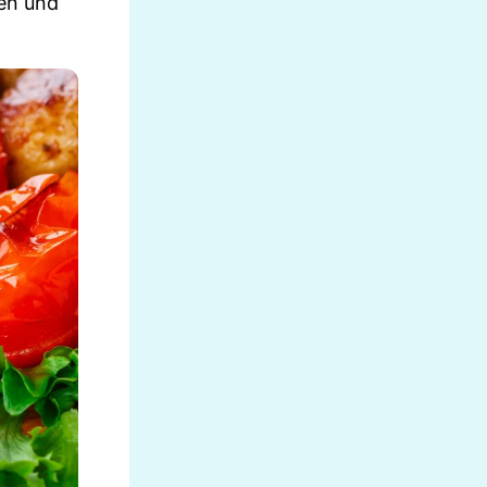
ten und