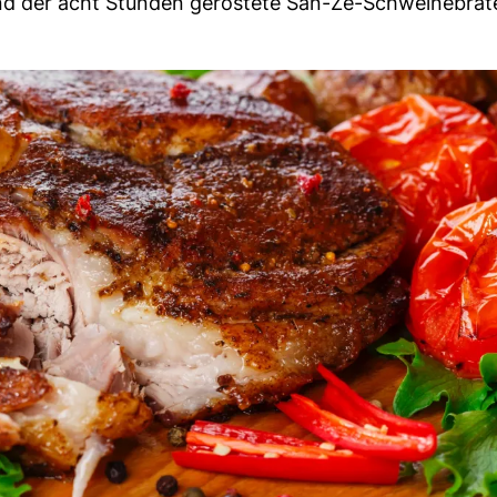
ind der acht Stunden geröstete San-Zé-Schweinebra