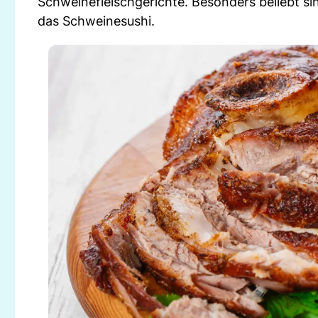
Schweinefleischgerichte. Besonders beliebt s
das Schweinesushi.