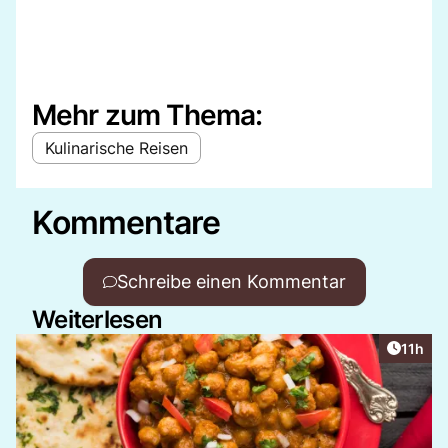
Mehr zum Thema:
Kulinarische Reisen
Kommentare
Schreibe einen Kommentar
Weiterlesen
Artikel
11h