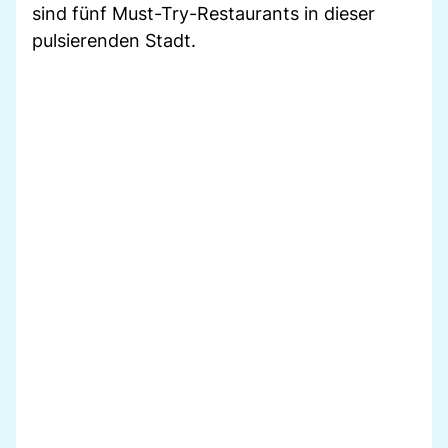
sind fünf Must-Try-Restaurants in dieser
pulsierenden Stadt.