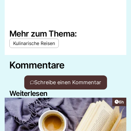
Mehr zum Thema:
Kulinarische Reisen
Kommentare
Schreibe einen Kommentar
Weiterlesen
Artike
6h