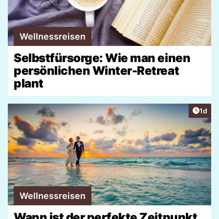
Wellnessreisen
Selbstfürsorge: Wie man einen
persönlichen Winter-Retreat
plant
Artike
1d
Wellnessreisen
Wann ist der perfekte Zeitpunkt