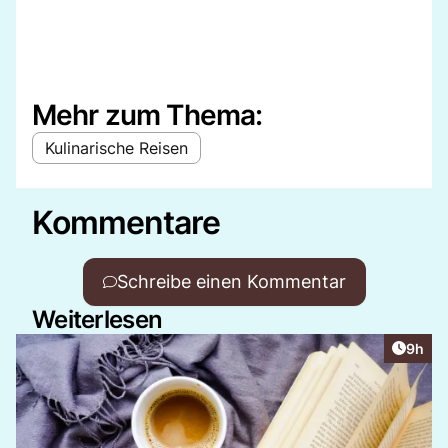
Mehr zum Thema:
Kulinarische Reisen
Kommentare
Schreibe einen Kommentar
Weiterlesen
Artike
9h