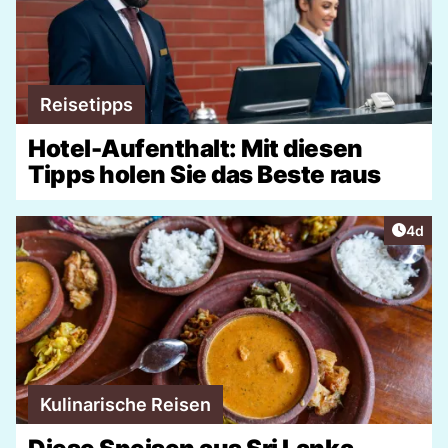
Reisetipps
Hotel-Aufenthalt: Mit diesen
Tipps holen Sie das Beste raus
Artike
4d
Kulinarische Reisen