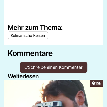
Mehr zum Thema:
Kulinarische Reisen
Kommentare
Schreibe einen Kommentar
Weiterlesen
Artikel
15h