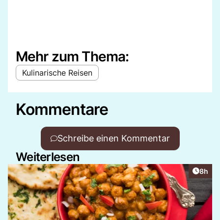
Mehr zum Thema:
Kulinarische Reisen
Kommentare
Schreibe einen Kommentar
Weiterlesen
Artike
8h