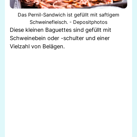
Das Pernil-Sandwich ist gefüllt mit saftigem
Schweinefleisch. - Depositphotos
Diese kleinen Baguettes sind gefüllt mit
Schweinebein oder -schulter und einer
Vielzahl von Belägen.