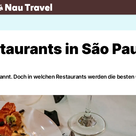
.ch
taurants in São Pa
kannt. Doch in welchen Restaurants werden die besten