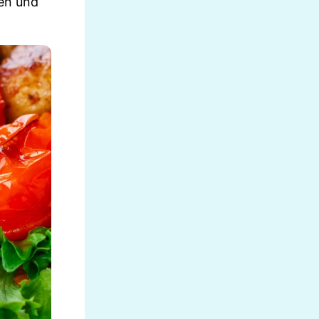
ten und