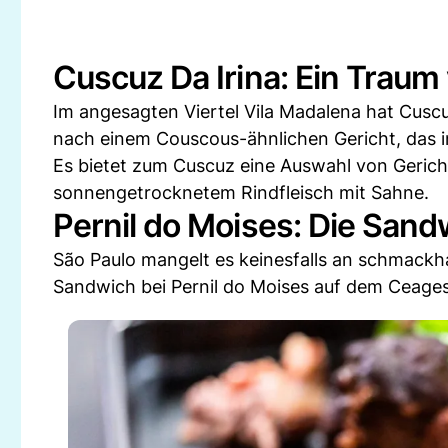
Cuscuz Da Irina: Ein Trau
Im angesagten Viertel Vila Madalena hat Cuscu
nach einem Couscous-ähnlichen Gericht, das in
Es bietet zum Cuscuz eine Auswahl von Gerich
sonnengetrocknetem Rindfleisch mit Sahne.
Pernil do Moises: Die San
São Paulo mangelt es keinesfalls an schmackh
Sandwich bei Pernil do Moises auf dem Ceage