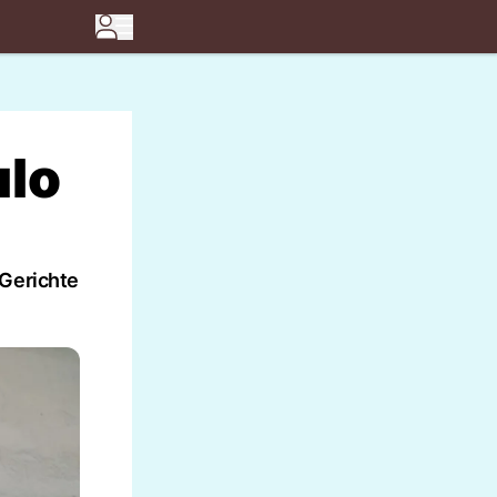
ulo
 Gerichte