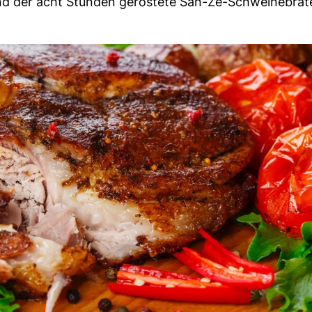
ind der acht Stunden geröstete San-Zé-Schweinebra