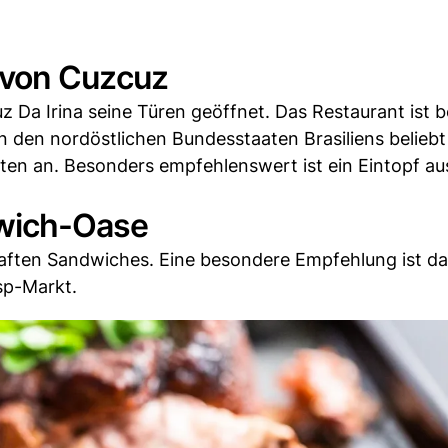
m von Cuzcuz
z Da Irina seine Türen geöffnet. Das Restaurant ist 
 den nordöstlichen Bundesstaaten Brasiliens beliebt 
ten an. Besonders empfehlenswert ist ein Eintopf au
dwich-Oase
aften Sandwiches. Eine besondere Empfehlung ist das
sp-Markt.