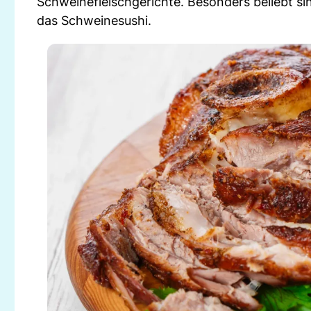
Schweinefleischgerichte. Besonders beliebt s
das Schweinesushi.