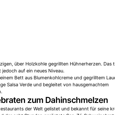
lzigen, über Holzkohle gegrillten Hühnerherzen. Das 
t jedoch auf ein neues Niveau.
 einem Bett aus Blumenkohlcreme und gegrilltem Lau
ige Salsa Verde und begleitet von hausgemachtem
n.
ebraten zum Dahinschmelzen
estaurants der Welt gelistet und bekannt für seine kr