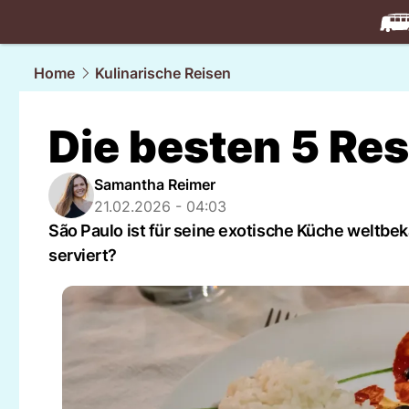
travel.
NAU
Home
Kulinarische Reisen
Die besten 5 Res
Samantha Reimer
21.02.2026 - 04:03
São Paulo ist für seine exotische Küche weltbe
serviert?