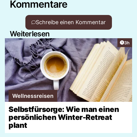
Kommentare
Schreibe einen Kommentar
Weiterlesen
Artike
3h
Wellnessreisen
Selbstfürsorge: Wie man einen
persönlichen Winter-Retreat
plant