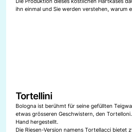
Die Produktion dieses köstlichen Hartkäses d
ihn einmal und Sie werden verstehen, warum er
Tortellini
Bologna ist berühmt für seine gefüllten Teigwa
etwas grösseren Geschwistern, den Tortelloni. 
Hand hergestellt.
Die Riesen-Version namens Tortellacci bietet