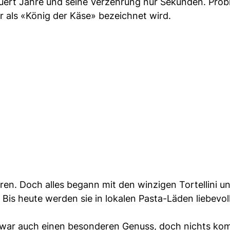
auert Jahre und seine Verzehrung nur Sekunden. Probi
 als «König der Käse» bezeichnet wird.
ren. Doch alles begann mit den winzigen Tortellini u
Bis heute werden sie in lokalen Pasta-Läden liebevol
 zwar auch einen besonderen Genuss, doch nichts ko