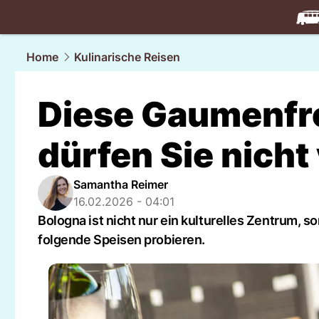
travel.
NAU
Home
Kulinarische Reisen
Diese Gaumenfr
dürfen Sie nich
Samantha Reimer
16.02.2026 - 04:01
Bologna ist nicht nur ein kulturelles Zentrum, s
folgende Speisen probieren.