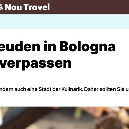
.ch
euden in Bologna
t verpassen
ondern auch eine Stadt der Kulinarik. Daher sollten Sie