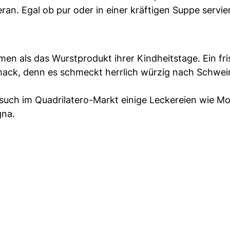
ran. Egal ob pur oder in einer kräftigen Suppe servier
 als das Wurstprodukt ihrer Kindheitstage. Ein fr
hmack, denn es schmeckt herrlich würzig nach Schwei
such im Quadrilatero-Markt einige Leckereien wie Mo
gna.