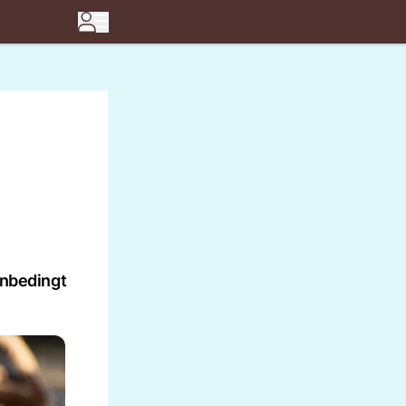
 unbedingt