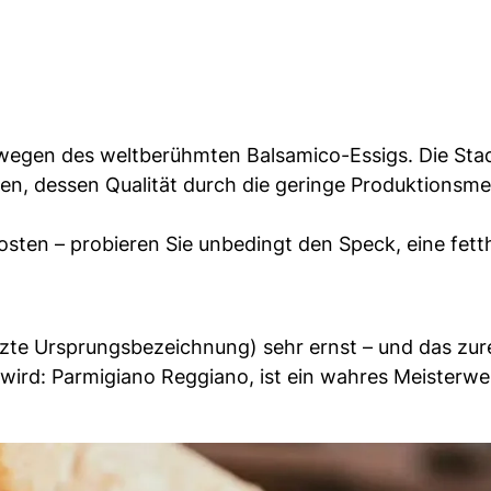
 wegen des weltberühmten Balsamico-Essigs. Die Stad
ken, dessen Qualität durch die geringe Produktionsm
ten – probieren Sie unbedingt den Speck, eine fetth
zte Ursprungsbezeichnung) sehr ernst – und das zur
 wird: Parmigiano Reggiano, ist ein wahres Meisterwe