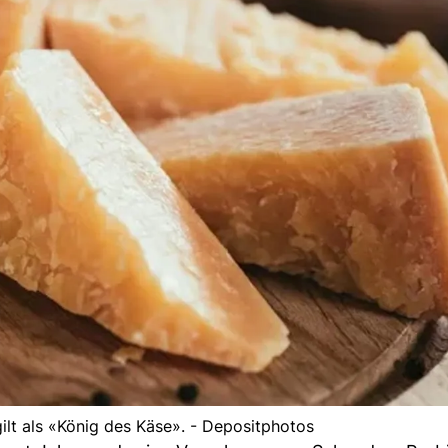
lt als «König des Käse». - Depositphotos