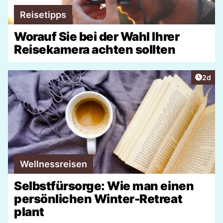
Reisetipps
Worauf Sie bei der Wahl Ihrer
Reisekamera achten sollten
Artike
2d
Wellnessreisen
Selbstfürsorge: Wie man einen
persönlichen Winter-Retreat
plant