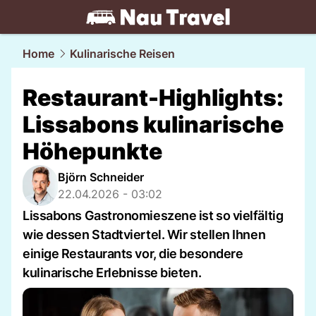
travel.
NAU.ch
Home
Kulinarische Reisen
Restaurant-Highlights:
Lissabons kulinarische
Höhepunkte
Björn Schneider
22.04.2026 - 03:02
Lissabons Gastronomieszene ist so vielfältig
wie dessen Stadtviertel. Wir stellen Ihnen
einige Restaurants vor, die besondere
kulinarische Erlebnisse bieten.