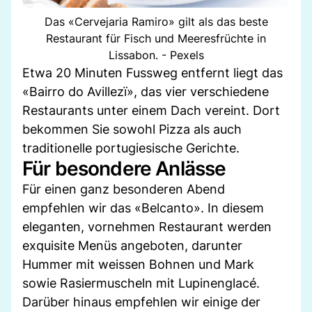
Das «Cervejaria Ramiro» gilt als das beste
Restaurant für Fisch und Meeresfrüchte in
Lissabon. - Pexels
Etwa 20 Minuten Fussweg entfernt liegt das
«Bairro do Avillezï», das vier verschiedene
Restaurants unter einem Dach vereint. Dort
bekommen Sie sowohl Pizza als auch
traditionelle portugiesische Gerichte.
Für besondere Anlässe
Für einen ganz besonderen Abend
empfehlen wir das «Belcanto». In diesem
eleganten, vornehmen Restaurant werden
exquisite Menüs angeboten, darunter
Hummer mit weissen Bohnen und Mark
sowie Rasiermuscheln mit Lupinenglacé.
Darüber hinaus empfehlen wir einige der