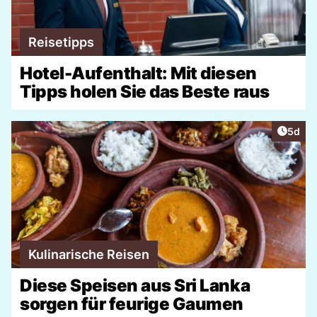
Reisetipps
Hotel-Aufenthalt: Mit diesen
Tipps holen Sie das Beste raus
Artike
5d
Kulinarische Reisen
Diese Speisen aus Sri Lanka
sorgen für feurige Gaumen