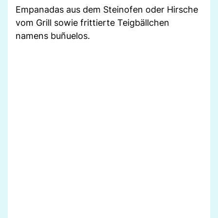
Empanadas aus dem Steinofen oder Hirsche
vom Grill sowie frittierte Teigbällchen
namens buñuelos.