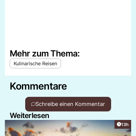
Mehr zum Thema:
Kulinarische Reisen
Kommentare
Schreibe einen Kommentar
Weiterlesen
Artikel
13h