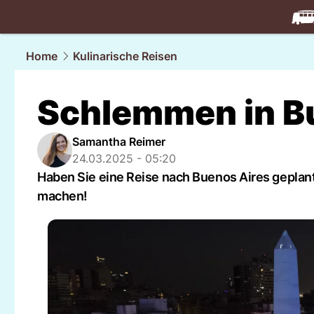
travel.
NAU
Home
Kulinarische Reisen
Schlemmen in B
Samantha Reimer
24.03.2025 - 05:20
Haben Sie eine Reise nach Buenos Aires geplant
machen!