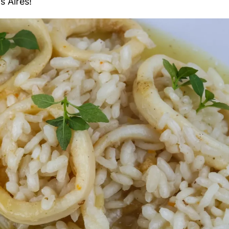
s Aires!