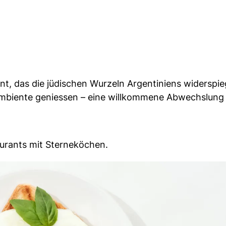
nt, das die jüdischen Wurzeln Argentiniens widerspieg
mbiente geniessen – eine willkommene Abwechslung
aurants mit Sterneköchen.