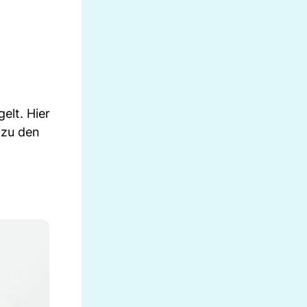
elt. Hier
 zu den