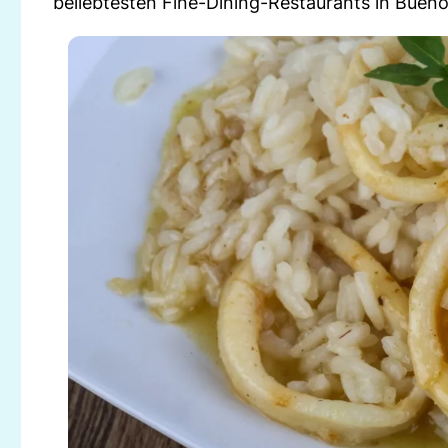
beliebtesten Fine-Dining-Restaurants in Bueno