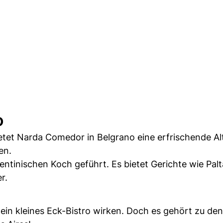
o
tet Narda Comedor in Belgrano eine erfrischende Al
en.
tinischen Koch geführt. Es bietet Gerichte wie Palt
r.
 ein kleines Eck-Bistro wirken. Doch es gehört zu den