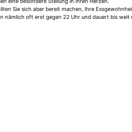
en eine besondere Stellung in ihren Herzen.
llten Sie sich aber bereit machen, Ihre Essgewohnhe
n nämlich oft erst gegen 22 Uhr und dauert bis weit