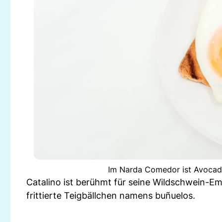
Im Narda Comedor ist Avocado
Catalino ist berühmt für seine Wildschwein-E
frittierte Teigbällchen namens buñuelos.