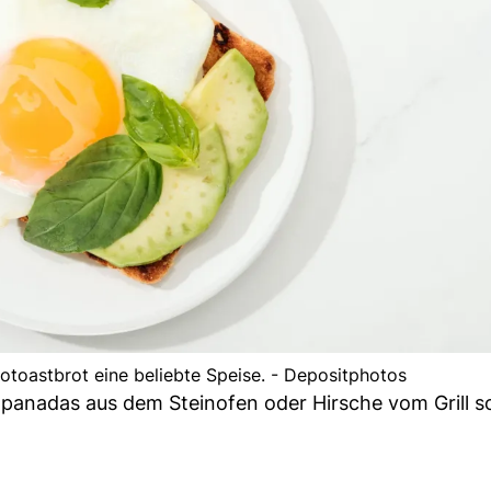
toastbrot eine beliebte Speise. - Depositphotos
mpanadas aus dem Steinofen oder Hirsche vom Grill s