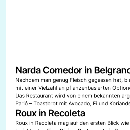
Narda Comedor in Belgran
Nachdem man genug Fleisch gegessen hat, bie
mit einer Vielzahl an pflanzenbasierten Option
Das Restaurant wird von einem bekannten argen
Parió – Toastbrot mit Avocado, Ei und Koriande
Roux in Recoleta
Roux in Recoleta mag auf den ersten Blick wie