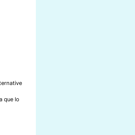
ternative
a que lo