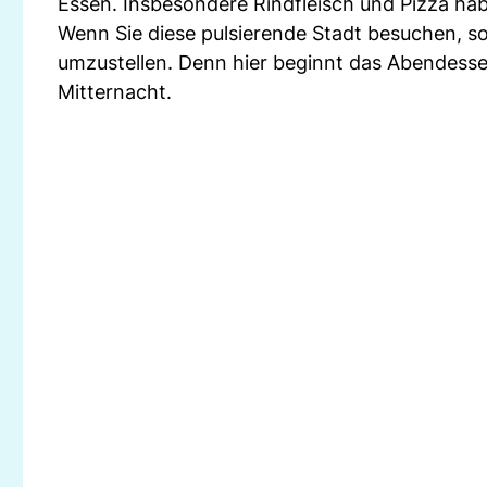
Essen. Insbesondere Rindfleisch und Pizza hab
Wenn Sie diese pulsierende Stadt besuchen, so
umzustellen. Denn hier beginnt das Abendesse
Mitternacht.