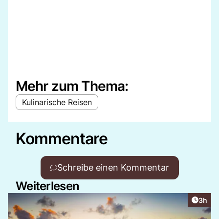
Mehr zum Thema:
Kulinarische Reisen
Kommentare
Schreibe einen Kommentar
Weiterlesen
Artike
3h