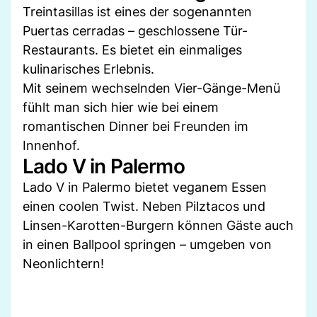
Treintasillas ist eines der sogenannten
Puertas cerradas – geschlossene Tür-
Restaurants. Es bietet ein einmaliges
kulinarisches Erlebnis.
Mit seinem wechselnden Vier-Gänge-Menü
fühlt man sich hier wie bei einem
romantischen Dinner bei Freunden im
Innenhof.
Lado V in Palermo
Lado V in Palermo bietet veganem Essen
einen coolen Twist. Neben Pilztacos und
Linsen-Karotten-Burgern können Gäste auch
in einen Ballpool springen – umgeben von
Neonlichtern!