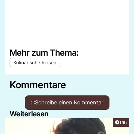
Mehr zum Thema:
Kulinarische Reisen
Kommentare
Schreibe einen Kommentar
Weiterlesen
Artikel
19h