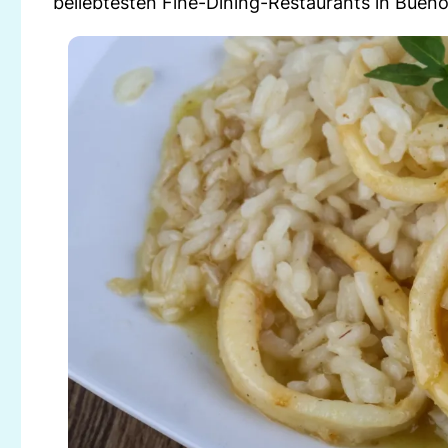
beliebtesten Fine-Dining-Restaurants in Bueno