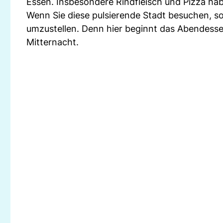
Essen. Insbesondere Rindfleisch und Pizza hab
Wenn Sie diese pulsierende Stadt besuchen, so
umzustellen. Denn hier beginnt das Abendesse
Mitternacht.