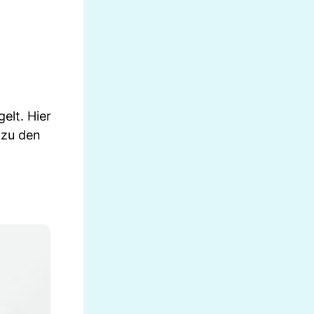
elt. Hier
 zu den