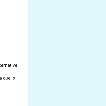
ternative
a que lo