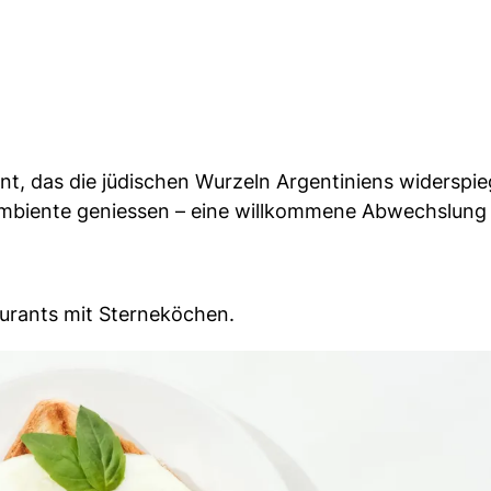
nt, das die jüdischen Wurzeln Argentiniens widerspieg
mbiente geniessen – eine willkommene Abwechslung
aurants mit Sterneköchen.