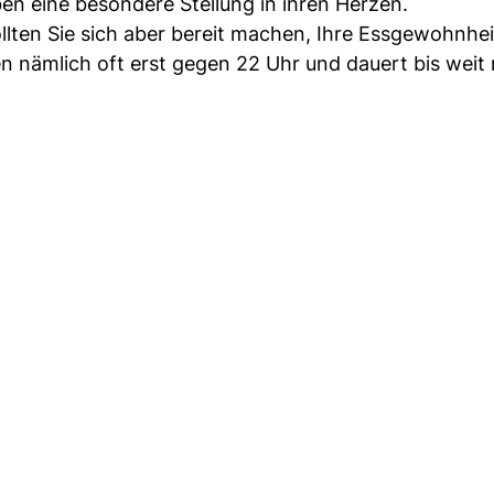
en eine besondere Stellung in ihren Herzen.
llten Sie sich aber bereit machen, Ihre Essgewohnhe
n nämlich oft erst gegen 22 Uhr und dauert bis weit