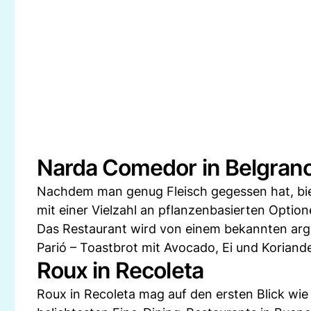
Narda Comedor in Belgran
Nachdem man genug Fleisch gegessen hat, bie
mit einer Vielzahl an pflanzenbasierten Option
Das Restaurant wird von einem bekannten argen
Parió – Toastbrot mit Avocado, Ei und Koriande
Roux in Recoleta
Roux in Recoleta mag auf den ersten Blick wie