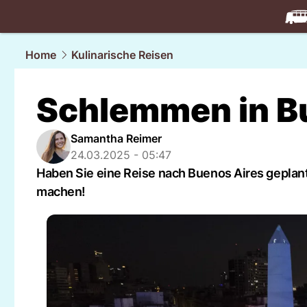
travel.
NAU
Home
Kulinarische Reisen
Schlemmen in B
Samantha Reimer
24.03.2025 - 05:47
Haben Sie eine Reise nach Buenos Aires geplant
machen!