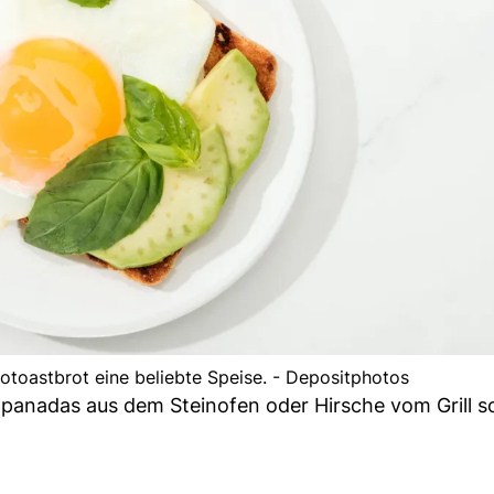
toastbrot eine beliebte Speise. - Depositphotos
mpanadas aus dem Steinofen oder Hirsche vom Grill s