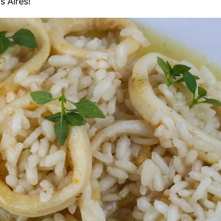
s Aires!