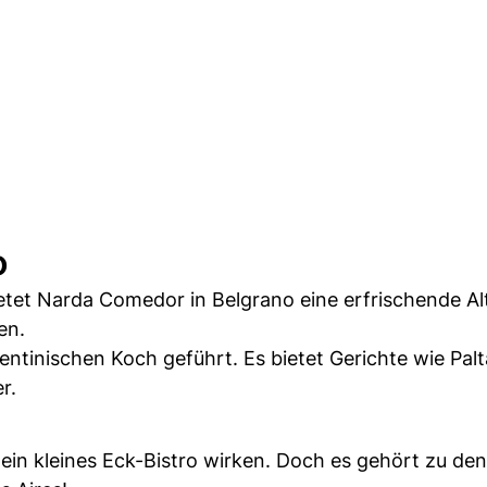
o
tet Narda Comedor in Belgrano eine erfrischende Al
en.
tinischen Koch geführt. Es bietet Gerichte wie Palt
r.
 ein kleines Eck-Bistro wirken. Doch es gehört zu den