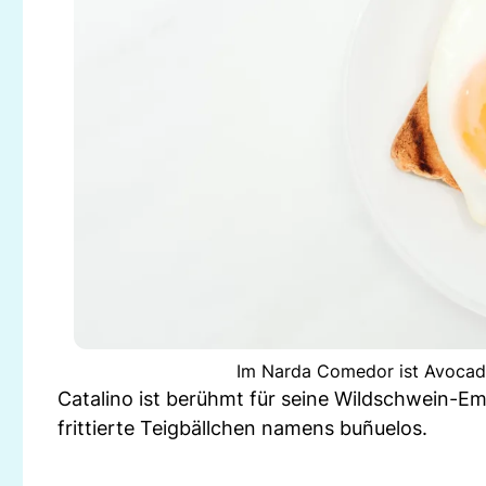
Im Narda Comedor ist Avocado
Catalino ist berühmt für seine Wildschwein-E
frittierte Teigbällchen namens buñuelos.